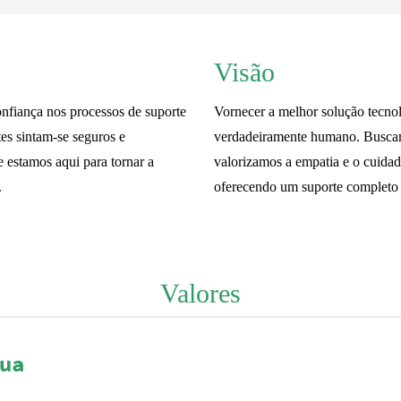
Visão
onfiança nos processos de suporte
Vornecer a melhor solução tecn
es sintam-se seguros e
verdadeiramente humano. Buscam
 estamos aqui para tornar a
valorizamos a empatia e o cuidad
.
oferecendo um suporte completo 
Valores
ua