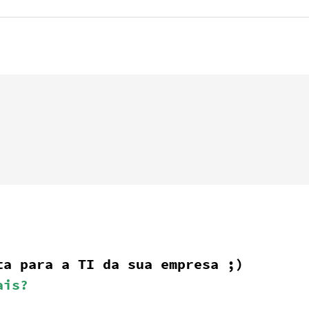
ita para a TI da sua empresa ;)
ais?