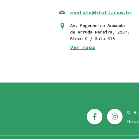
contato@htsti.com.br
Av. Engenheiro Armando
de Arruda Pereira, 2937.
Bloco C / Sala 318
Ver mapa
© HT
Des