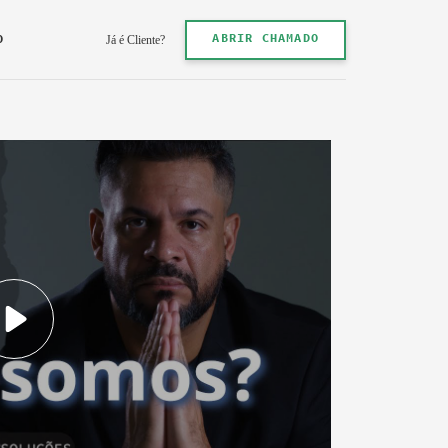
ABRIR CHAMADO
O
Já é Cliente?