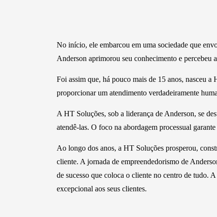
No início, ele embarcou em uma sociedade que envol
Anderson aprimorou seu conhecimento e percebeu a 
Foi assim que, há pouco mais de 15 anos, nasceu 
proporcionar um atendimento verdadeiramente humani
A HT Soluções, sob a liderança de Anderson, se des
atendê-las. O foco na abordagem processual garante 
Ao longo dos anos, a HT Soluções prosperou, constr
cliente. A jornada de empreendedorismo de Anderso
de sucesso que coloca o cliente no centro de tudo.
excepcional aos seus clientes.