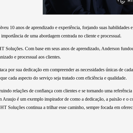
veu 10 anos de aprendizado e experiência, forjando suas habilidades e
importância de uma abordagem centrada no cliente e processual.
a HT Soluções. Com base em seus anos de aprendizado, Anderson fund
zado e processual aos clientes.
taca por sua dedicação em compreender as necessidades únicas de cada 
que cada aspecto do serviço seja tratado com eficiência e qualidade.
uindo relações de confiança com clientes e se tornando uma referênci
n Araujo é um exemplo inspirador de como a dedicação, a paixão e o 
 A HT Soluções continua a trilhar esse caminho, sempre focada em ofer