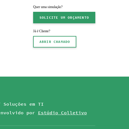
Quer uma simulação?
SOLICITE UM ORÇAMENTO
Já é Cliente?
ABRIR CHAMADO
 Soluções em TI
envolvido por
Estúdio Colletivo