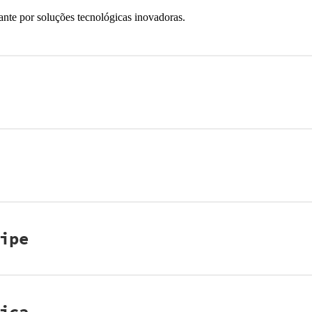
ante por soluções tecnológicas inovadoras.
ipe
ica