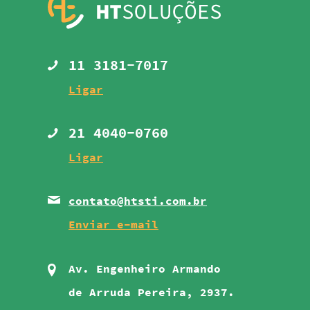
11 3181-7017
21 4040-0760
contato@htsti.com.br
Av. Engenheiro Armando
de Arruda Pereira, 2937.